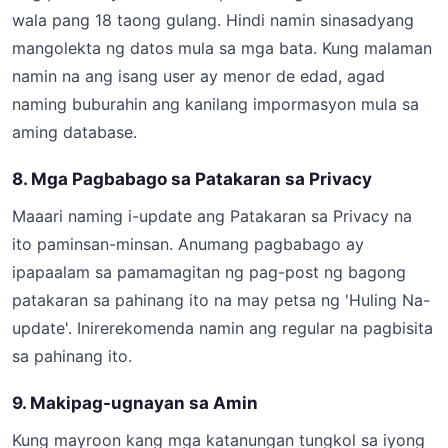
wala pang 18 taong gulang. Hindi namin sinasadyang
mangolekta ng datos mula sa mga bata. Kung malaman
namin na ang isang user ay menor de edad, agad
naming buburahin ang kanilang impormasyon mula sa
aming database.
8. Mga Pagbabago sa Patakaran sa Privacy
Maaari naming i-update ang Patakaran sa Privacy na
ito paminsan-minsan. Anumang pagbabago ay
ipapaalam sa pamamagitan ng pag-post ng bagong
patakaran sa pahinang ito na may petsa ng 'Huling Na-
update'. Inirerekomenda namin ang regular na pagbisita
sa pahinang ito.
9. Makipag-ugnayan sa Amin
Kung mayroon kang mga katanungan tungkol sa iyong