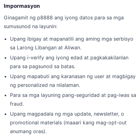
Impormasyon
Ginagamit ng p8888 ang iyong datos para sa mga
sumusunod na layunin:
Upang ibigay at mapanatili ang aming mga serbisyo
sa Larong Libangan at Aliwan.
Upang i-verify ang iyong edad at pagkakakilanlan
para sa pagsunod sa batas.
Upang mapabuti ang karanasan ng user at magbigay
ng personalized na nilalaman.
Para sa mga layuning pang-seguridad at pag-iwas sa
fraud.
Upang magpadala ng mga update, newsletter, o
promotional materials (maaari kang mag-opt-out
anumang oras).