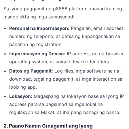
Sa iyong paggamit ng p8888 platform, maaari kaming
mangolekta ng mga sumusunod:
Personal na Impormasyon:
Pangalan, email address,
numero ng telepono, at petsa ng kapanganakan sa
panahon ng registration.
Impormasyon ng Device:
IP address, uri ng browser,
operating system, at unique device identifiers.
Datos ng Paggamit:
Log files, mga software na na-
download, tagal ng paggamit, at mga interaction sa
loob ng app.
Lokasyon:
Magaspang na lokasyon base sa iyong IP
address para sa pagsunod sa mga lokal na
regulasyon sa Makati at iba pang bahagi ng bansa.
2. Paano Namin Ginagamit ang Iyong