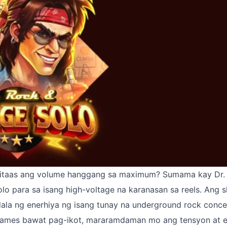
itaas ang volume hanggang sa maximum? Sumama kay Dr. 
o para sa isang high-voltage na karanasan sa reels. Ang sl
la ng enerhiya ng isang tunay na underground rock concer
games bawat pag-ikot, mararamdaman mo ang tensyon at 