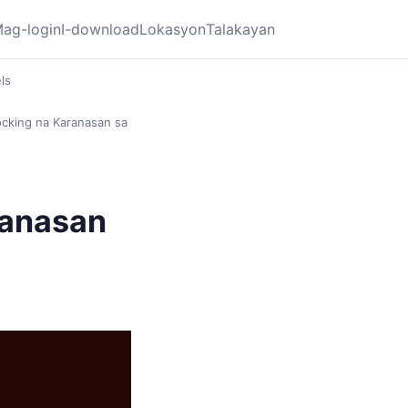
ag-login
I-download
Lokasyon
Talakayan
ls
cking na Karanasan sa
ranasan