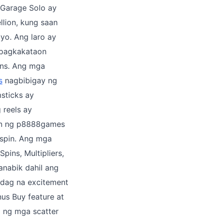
 Garage Solo ay
llion, kung saan
yo. Ang laro ay
 pagkakataon
ns. Ang mga
s
nagbibigay ng
sticks ay
 reels ay
an ng p8888games
 spin. Ang mga
pins, Multipliers,
anabik dahil ang
gdag na excitement
us Buy feature at
 ng mga scatter