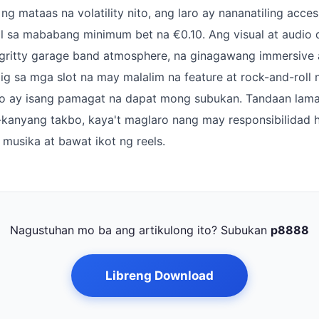
ng mataas na volatility nito, ang laro ay nananatiling acce
il sa mababang minimum bet na €0.10. Ang visual at audio
gritty garage band atmosphere, na ginagawang immersive 
ig sa mga slot na may malalim na feature at rock-and-roll 
o ay isang pamagat na dapat mong subukan. Tandaan lam
-kanyang takbo, kaya't maglaro nang may responsibilidad 
musika at bawat ikot ng reels.
Nagustuhan mo ba ang artikulong ito? Subukan
p8888
Libreng Download