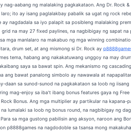
y nag-aabang ng malalaking pagkakataon. Ang Dr. Rock &
laro; ito ay isang paglalakbay pabalik sa ugat ng rock rebe
ay nagdadala sa iyo palapit sa posibleng malalaking prem
grid na may 27 fixed paylines, na nagbibigay ng sapat na
sa mga manlalaro na makabuo ng mga winning combinatio
itara, drum set, at ang mismong si Dr. Rock ay
p8888game
mes tema, habang ang nakakatuwang unggoy na may drum
kaibang saya sa bawat spin. Ang mekanismo ng cascading
a ang bawat panalong simbolo ay nawawala at napapalit
ay-daan sa sunod-sunod na pagkakataon sa loob ng iisang
ing mag-enjoy sa iba't ibang bonus features gaya ng Free S
 Rock Bonus. Ang mga multiplier ay partikular na kapana-p
 na lumalaki sa loob ng bonus round, na nagbibigay ng da
Para sa mga gustong pabilisin ang aksyon, naroon ang Bon
tion p8888games na nagdodoble sa tsansa mong makakuha