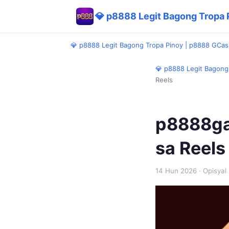
💎 p8888 Legit Bagong Tropa
💎 p8888 Legit Bagong Tropa Pinoy | p8888 GCa
💎 p8888 Legit Bagong
Reels
p8888ga
sa Reels
14 Hun 2026
· Opisyal